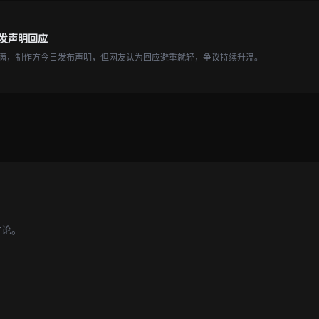
发声明回应
满，制作方今日发布声明，但网友认为回应避重就轻，争议持续升温。
讨论。