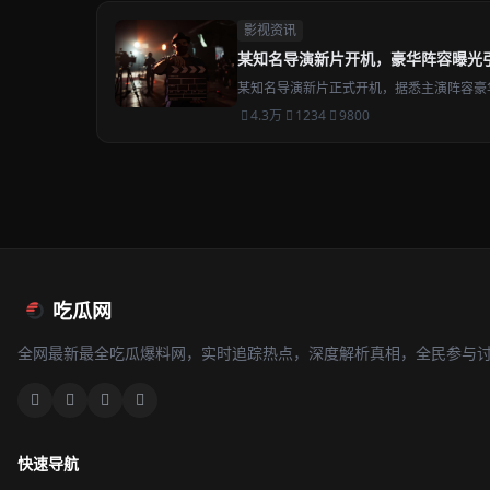
影视资讯
某知名导演新片开机，豪华阵容曝光
某知名导演新片正式开机，据悉主演阵容豪
4.3万
1234
9800
吃瓜网
全网最新最全吃瓜爆料网，实时追踪热点，深度解析真相，全民参与
快速导航