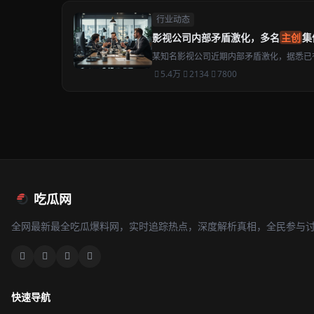
行业动态
影视公司内部矛盾激化，多名
主创
集
某知名影视公司近期内部矛盾激化，据悉已
5.4万
2134
7800
吃瓜网
全网最新最全吃瓜爆料网，实时追踪热点，深度解析真相，全民参与
快速导航